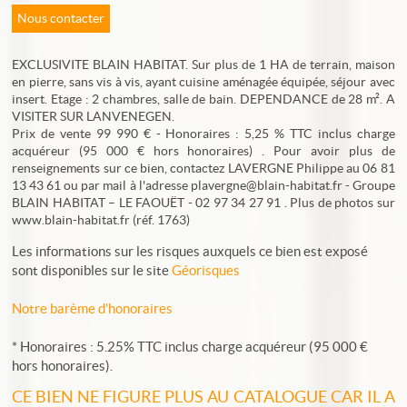
Nous contacter
EXCLUSIVITE BLAIN HABITAT. Sur plus de 1 HA de terrain, maison
en pierre, sans vis à vis, ayant cuisine aménagée équipée, séjour avec
insert. Etage : 2 chambres, salle de bain. DEPENDANCE de 28 m². A
VISITER SUR LANVENEGEN.
Prix de vente 99 990 € - Honoraires : 5,25 % TTC inclus charge
acquéreur (95 000 € hors honoraires) . Pour avoir plus de
renseignements sur ce bien, contactez LAVERGNE Philippe au 06 81
13 43 61 ou par mail à l'adresse plavergne@blain-habitat.fr - Groupe
BLAIN HABITAT – LE FAOUËT - 02 97 34 27 91 . Plus de photos sur
www.blain-habitat.fr (réf. 1763)
Les informations sur les risques auxquels ce bien est exposé
sont disponibles sur le site
Géorisques
Notre barème d'honoraires
* Honoraires : 5.25% TTC inclus charge acquéreur (95 000 €
hors honoraires).
CE BIEN NE FIGURE PLUS AU CATALOGUE CAR IL A