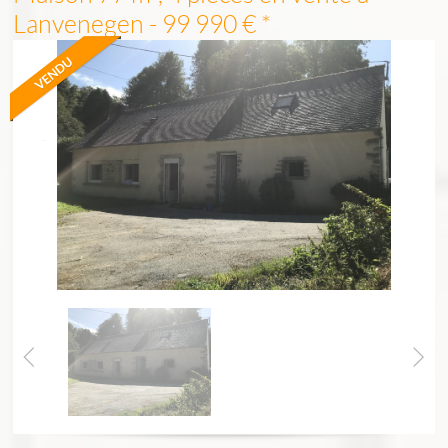
Lanvenegen - 99 990 €
*