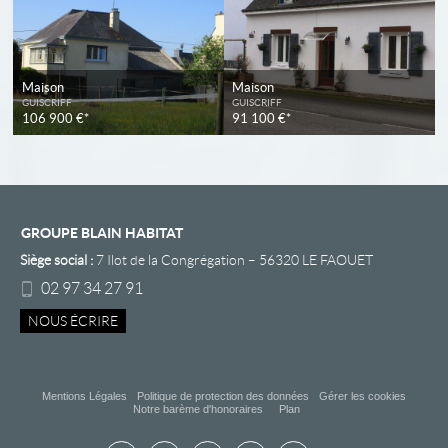
Maison
Maison
GUISCRIFF
GUISCRIFF
106 900 €*
91 100 €*
GROUPE BLAIN HABITAT
Siège social :
7 Ilot de la Congrégation
–
56320
LE FAOUET
02 97 34 27 91
NOUS ÉCRIRE
Mentions Légales
Politique de protection des données
Gérer les cookies
Notre barème d'honoraires
Plan