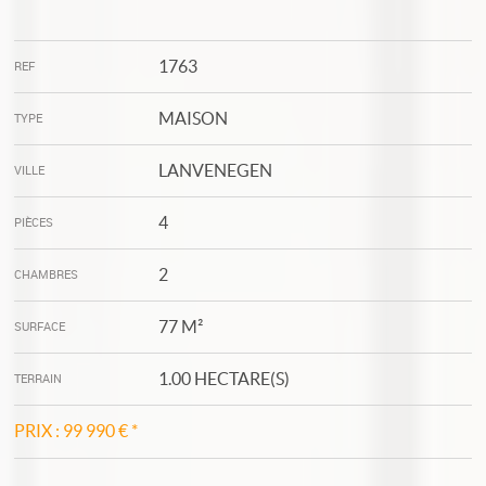
1763
REF
MAISON
TYPE
LANVENEGEN
VILLE
4
PIÈCES
2
CHAMBRES
77 M²
SURFACE
1.00 HECTARE(S)
TERRAIN
PRIX :
99 990 €
*