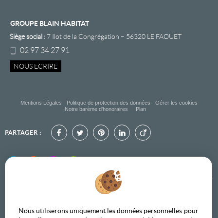
GROUPE BLAIN HABITAT
Siège social :
7 Ilot de la Congrégation
–
56320
LE FAOUET
02 97 34 27 91
NOUS ÉCRIRE
Mentions Légales
Politique de protection des données
Gérer les cookies
Notre barème d'honoraires
Plan
PARTAGER :
Nous utiliserons uniquement les données personnelles pour