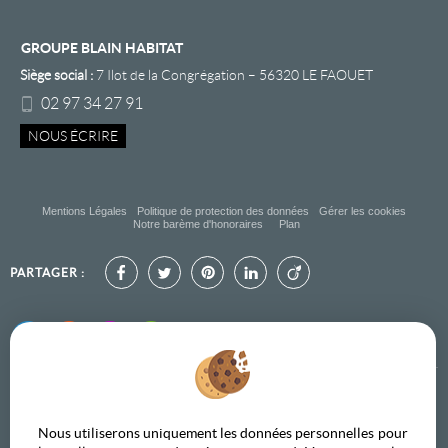
GROUPE BLAIN HABITAT
Siège social :
7 Ilot de la Congrégation
–
56320
LE FAOUET
02 97 34 27 91
NOUS ÉCRIRE
Mentions Légales
Politique de protection des données
Gérer les cookies
Notre barème d'honoraires
Plan
PARTAGER :
Nous utiliserons uniquement les données personnelles pour