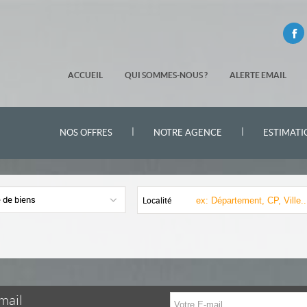
ACCUEIL
QUI SOMMES-NOUS ?
ALERTE EMAIL
|
|
NOS OFFRES
NOTRE AGENCE
ESTIMATI
 de biens
Localité
mail