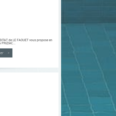
ABITAT de LE FAOUET vous propose en
 PRIZIAC...
nner >