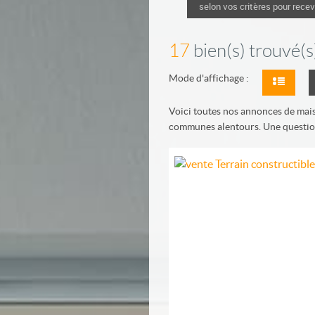
selon vos critères pour recev
17
bien(s) trouvé(s
Mode d'affichage :
Voici toutes nos annonces de maiso
communes alentours.
Une question