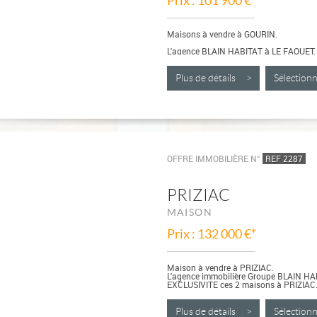
Prix : 101 900 €*
Maisons à vendre à GOURIN.
L'agence BLAIN HABITAT à LE FAOUET,
propriété de 2 maisons en centre bourg 
Plus de détails >
Sélectio
OFFRE IMMOBILIÈRE N°
REF 2287
PRIZIAC
MAISON
Prix : 132 000 €*
Maison à vendre à PRIZIAC.
L'agence immobilière Groupe BLAIN H
EXCLUSIVITE ces 2 maisons à PRIZIAC
Proche du...
Plus de détails >
Sélectio