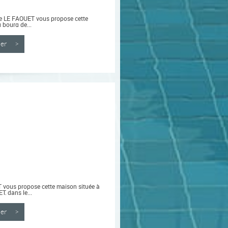
e LE FAOUET vous propose cette
 bourg de...
nner >
vous propose cette maison située à
, dans le...
nner >