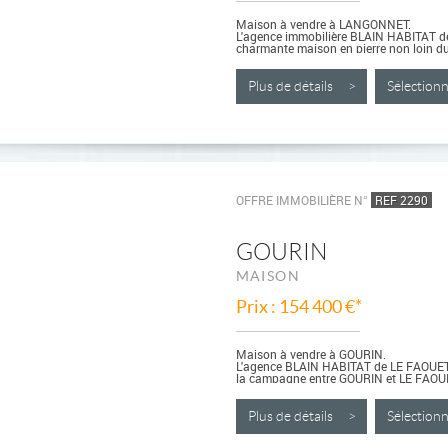
Maison à vendre à LANGONNET.
L'agence immobilière BLAIN HABITAT d
charmante maison en pierre non loin du
Plus de détails >
Sélectio
OFFRE IMMOBILIÈRE N°
REF 2290
GOURIN
MAISON
Prix : 154 400 €*
Maison à vendre à GOURIN.
L'agence BLAIN HABITAT de LE FAOUET 
la campagne entre GOURIN et LE FAOUET
Plus de détails >
Sélectio