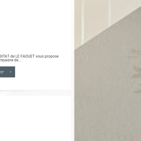
ABITAT de LE FAOUET vous propose
mpagne de...
nner >