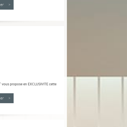
nner >
 vous propose en EXCLUSIVITE cette
nner >