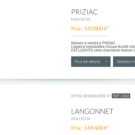
PRIZIAC
MAISON
Prix : 143 800 €*
Maison à vendre à PRIZIAC.
L'agence immobilière Groupe BLAIN H
EXCLUSIVITE cette charmante maison à
Plus de détails >
Sélectio
OFFRE IMMOBILIÈRE N°
REF 2300
LANGONNET
MAISON
Prix : 149 400 €*