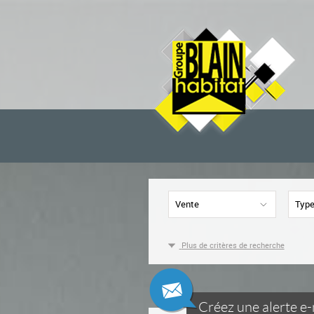
Vente
Type
Plus de critères de recherche
Créez une alerte e-