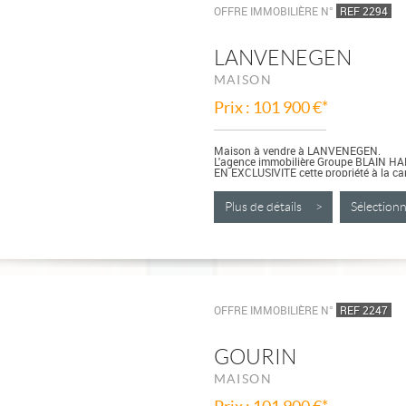
OFFRE IMMOBILIÈRE N°
REF 2294
LANVENEGEN
MAISON
Prix : 101 900 €*
Maison à vendre à LANVENEGEN.
L'agence immobilière Groupe BLAIN H
EN EXCLUSIVITE cette propriété à la ca
Plus de détails >
Sélectio
OFFRE IMMOBILIÈRE N°
REF 2247
GOURIN
MAISON