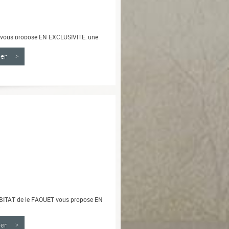
 vous propose EN EXCLUSIVITE, une
de...
nner >
ABITAT de le FAOUET vous propose EN
.
nner >