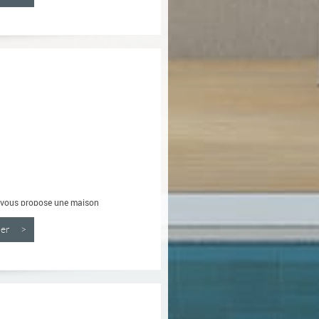
 vous propose une maison
nner >